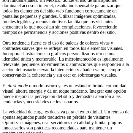
son fundamentales. En México, donde el uso de smartphones
domina el acceso a internet, resulta indispensable garantizar que
todos los elementos del sitio web funcionen correctamente en
pantallas pequeñas y grandes. Utilizar imágenes optimizadas,
fuentes legibles y menús intuitivos facilita que los visitantes
encuentren lo que necesitan sin complicaciones, favoreciendo
tiempos de permanencia y acciones positivas dentro del sitio.
Otra tendencia fuerte es el uso de paletas de colores vivas y
contrastes suaves que se reflejan en todos los elementos visuales.
Incorporar ilustraciones o gráficos personalizados ofrece una
identidad única y memorable. La microinteracción es igualmente
relevante: pequeños movimientos o animaciones que responden a la
acción del usuario elevan la interacción y añaden valor, siempre
conservando la coherencia y sin caer en sobrecargas visuales.
El
dark mode
o modo oscuro ya es un estándar: brinda comodidad
visual, ahorra energía y da un toque moderno. Integrar esta opción
puede mejorar la percepción del sitio y demostrar atención a las
tendencias y necesidades de los usuarios.
La velocidad de carga es decisiva para el éxito digital. Un retraso de
apenas segundos puede traducirse en pérdida de visitantes.
Optimizar imágenes, usar servidores de calidad y limitar plugins
innecesarios son prácticas recomendadas para mantener un