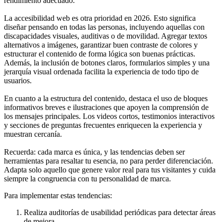
rendimiento adecuado.
La accesibilidad web es otra prioridad en 2026. Esto significa
diseñar pensando en todas las personas, incluyendo aquellas con
discapacidades visuales, auditivas o de movilidad. Agregar textos
alternativos a imágenes, garantizar buen contraste de colores y
estructurar el contenido de forma lógica son buenas prácticas.
Además, la inclusión de botones claros, formularios simples y una
jerarquía visual ordenada facilita la experiencia de todo tipo de
usuarios.
En cuanto a la estructura del contenido, destaca el uso de bloques
informativos breves e ilustraciones que apoyen la comprensión de
los mensajes principales. Los videos cortos, testimonios interactivos
y secciones de preguntas frecuentes enriquecen la experiencia y
muestran cercanía.
Recuerda: cada marca es única, y las tendencias deben ser
herramientas para resaltar tu esencia, no para perder diferenciación.
Adapta solo aquello que genere valor real para tus visitantes y cuida
siempre la congruencia con tu personalidad de marca.
Para implementar estas tendencias:
Realiza auditorías de usabilidad periódicas para detectar áreas
de mejora.